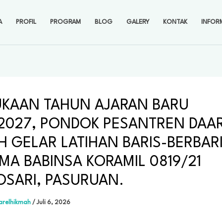
A
PROFIL
PROGRAM
BLOG
GALERY
KONTAK
INFOR
KAAN TAHUN AJARAN BARU
2027, PONDOK PESANTREN DAAR
H GELAR LATIHAN BARIS-BERBAR
MA BABINSA KORAMIL 0819/21
SARI, PASURUAN.
arelhikmah
/
Juli 6, 2026