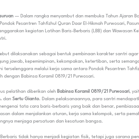
asuruan
— Dalam rangka menyambut dan membuka Tahun Ajaran Ba
ondok Pesantren Tahfizhul Quran Daar El-Hikmah Purwosari, Pasu
lenggarakan kegiatan Latihan Baris-Berbaris (LBB) dan Wawasan 
tri.
ebut dilaksanakan sebagai bentuk pembinaan karakter santri agar 
nggung jawab, kepemimpinan, kekompakan, ketertiban, serta semanga
ini terselenggara melalui kerja sama antara Pondok Pesantren Tahfi
ah dengan Babinsa Koramil 0819/21 Purwosari.
gus pelatihan diberikan oleh
Babinsa Koramil 0819/21 Purwosari
, ya
.
dan
Sertu Gianto
. Dalam pelaksanaannya, para santri mendapat
engenai tata cara baris-berbaris yang baik dan benar, pembiasaa
tegasan dalam menjalankan aturan, kerja sama kelompok, serta pem
ingnya menjaga persatuan dan kesatuan bangsa.
-Berbaris tidak hanya menjadi kegiatan fisik, tetapi juga sarana pe