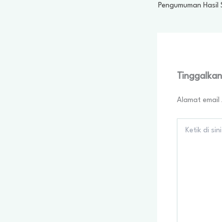
Tinggalka
Alamat email 
Ketik
di
sini..