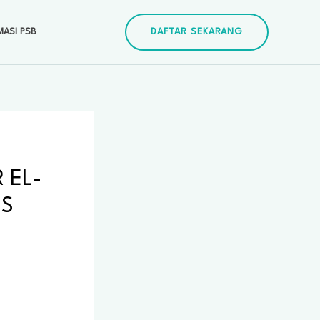
MASI PSB
DAFTAR SEKARANG
 EL-
IS