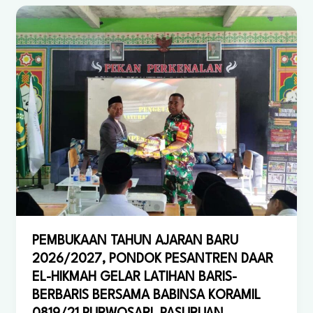
Daar
El-
Hikmah
Saat
Fenomena
Rashdul
Qiblat
PEMBUKAAN TAHUN AJARAN BARU
2026/2027, PONDOK PESANTREN DAAR
EL-HIKMAH GELAR LATIHAN BARIS-
BERBARIS BERSAMA BABINSA KORAMIL