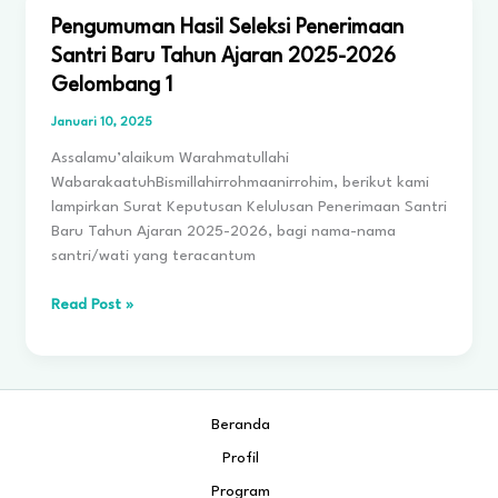
Santri
Baru
Pengumuman Hasil Seleksi Penerimaan
Tahun
Santri Baru Tahun Ajaran 2025-2026
Ajaran
Gelombang 1
2025-
2026
Januari 10, 2025
Gelombang
Assalamu’alaikum Warahmatullahi
2
WabarakaatuhBismillahirrohmaanirrohim, berikut kami
lampirkan Surat Keputusan Kelulusan Penerimaan Santri
Baru Tahun Ajaran 2025-2026, bagi nama-nama
santri/wati yang teracantum
Pengumuman
Read Post »
Hasil
Seleksi
Penerimaan
Santri
Beranda
Baru
Tahun
Profil
Ajaran
Program