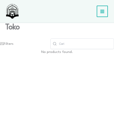
Lewati
ke
konten
Toko
Filters
No products found.