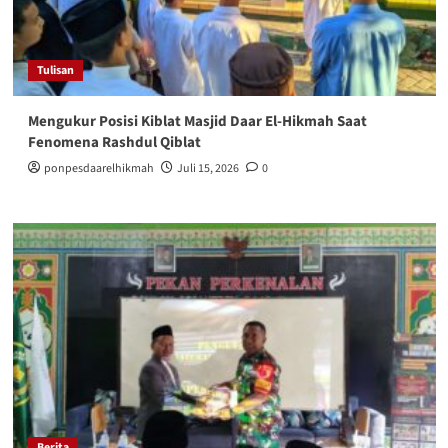
Tulisan
Mengukur Posisi Kiblat Masjid Daar El-Hikmah Saat
Fenomena Rashdul Qiblat
ponpesdaarelhikmah
Juli 15, 2026
0
Berita