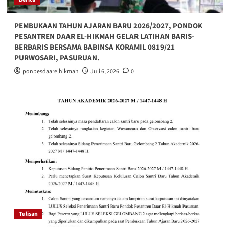
PEMBUKAAN TAHUN AJARAN BARU 2026/2027, PONDOK
PESANTREN DAAR EL-HIKMAH GELAR LATIHAN BARIS-
BERBARIS BERSAMA BABINSA KORAMIL 0819/21
PURWOSARI, PASURUAN.
ponpesdaarelhikmah
Juli 6, 2026
0
Tulisan