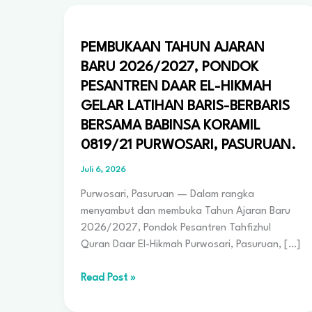
PEMBUKAAN TAHUN AJARAN
BARU 2026/2027, PONDOK
PESANTREN DAAR EL-HIKMAH
GELAR LATIHAN BARIS-BERBARIS
BERSAMA BABINSA KORAMIL
0819/21 PURWOSARI, PASURUAN.
Juli 6, 2026
Purwosari, Pasuruan — Dalam rangka
menyambut dan membuka Tahun Ajaran Baru
2026/2027, Pondok Pesantren Tahfizhul
Quran Daar El-Hikmah Purwosari, Pasuruan, […]
PEMBUKAAN
Read Post »
TAHUN
AJARAN