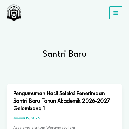
Lewati
ke
konten
Santri Baru
Pengumuman Hasil Seleksi Penerimaan
Santri Baru Tahun Akademik 2026-2027
Gelombang 1
Januari 19, 2026
Assalamu’alaikum Warahmatullahi