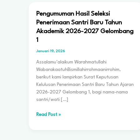
Pengumuman Hasil Seleksi
Penerimaan Santri Baru Tahun
Akademik 2026-2027 Gelombang
1
Januari 19, 2026
Assalamu’alaikum Warahmatullahi
WabarakaatuhBismillahirrohmaanirrohim,
berikut kami lampirkan Surat Keputusan
Kelulusan Penerimaan Santri Baru Tahun Ajaran
2026-2027 Gelombang 1, bagi nama-nama
santri/wati […]
Pengumuman
Read Post »
Hasil
Seleksi
Penerimaan